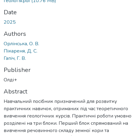
Геологія.pdf
(10.76 MB)
Date
2025
Authors
Орлінська, О. В.
Пікареня, Д. С.
Гапіч, Г. В.
Publisher
Олді+
Abstract
Навчальний посібник призначений для розвитку
практичних навичок, отриманих під час теоретичного
вивчення геологічних курсів. Практичні роботи умовно
розділені на три блоки. Перший блок спрямований на
вивчення речовинного складу земної кори та