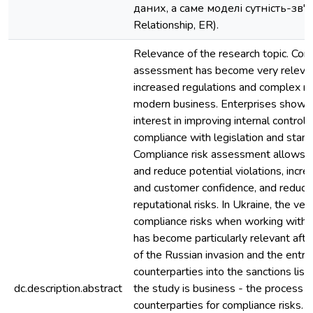
даних, а саме моделі сутність-зв'яз
Relationship, ER).
Relevance of the research topic. Comp
assessment has become very relevant 
increased regulations and complex r
modern business. Enterprises show 
interest in improving internal contro
compliance with legislation and stand
Compliance risk assessment allows yo
and reduce potential violations, incre
and customer confidence, and reduce 
reputational risks. In Ukraine, the veri
compliance risks when working with 
has become particularly relevant afte
of the Russian invasion and the entr
counterparties into the sanctions list
dc.description.abstract
the study is business - the process o
counterparties for compliance risks. 