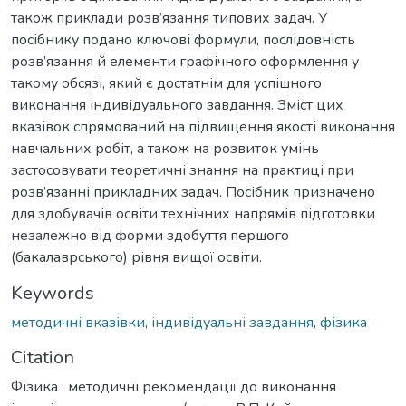
також приклади розв’язання типових задач. У
посібнику подано ключові формули, послідовність
розв’язання й елементи графічного оформлення у
такому обсязі, який є достатнім для успішного
виконання індивідуального завдання. Зміст цих
вказівок спрямований на підвищення якості виконання
навчальних робіт, а також на розвиток умінь
застосовувати теоретичні знання на практиці при
розв’язанні прикладних задач. Посібник призначено
для здобувачів освіти технічних напрямів підготовки
незалежно від форми здобуття першого
(бакалаврського) рівня вищої освіти.
Keywords
методичні вказівки
,
індивідуальні завдання
,
фізика
Citation
Фізика : методичні рекомендації до виконання