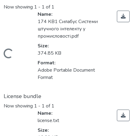
Now showing
1 - 1 of 1
Name:
174 КВ1 Силабус Системи
штучного інтелекту у
промисловості.pdf
Size:
Loading...
374.85 KB
Format:
Adobe Portable Document
Format
License bundle
Now showing
1 - 1 of 1
Name:
license.txt
Size: