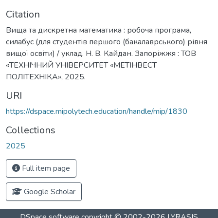
Citation
Вища та дискретна математика : робоча програма,
силабус (для студентів першого (бакалаврського) рівня
вищої освіти) / уклад. Н. В. Кайдан. Запоріжжя : ТОВ
«ТЕХНІЧНИЙ УНІВЕРСИТЕТ «МЕТІНВЕСТ
ПОЛІТЕХНІКА», 2025.
URI
https://dspace.mipolytech.education/handle/mip/1830
Collections
2025
Full item page
Google Scholar
DSpace software
copyright © 2002-2026
LYRASIS