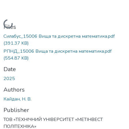
Loading...
Files
Силабус_15006 Вища та дискретна математика.pdf
(391.37 KB)
РПНД_15006 Вища та дискретна математика.pdf
(554.87 KB)
Date
2025
Authors
Кайдан, Н. В.
Publisher
ТОВ «ТЕХНІЧНИЙ УНІВЕРСИТЕТ «МЕТІНВЕСТ
ПОЛІТЕХНІКА»